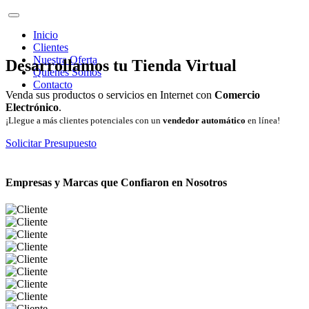
Inicio
Clientes
Nuestra Oferta
Desarrollamos tu Tienda Virtual
Quienes Somos
Contacto
Venda sus productos o servicios en Internet con
Comercio
Electrónico
.
¡Llegue a más clientes potenciales con un
vendedor automático
en línea!
Solicitar Presupuesto
Empresas y Marcas que Confiaron en Nosotros