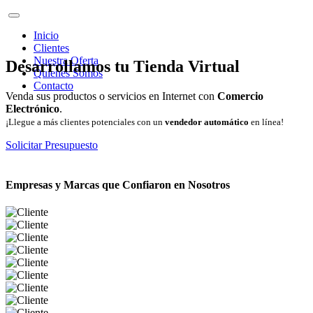
Inicio
Clientes
Nuestra Oferta
Desarrollamos tu Tienda Virtual
Quienes Somos
Contacto
Venda sus productos o servicios en Internet con
Comercio
Electrónico
.
¡Llegue a más clientes potenciales con un
vendedor automático
en línea!
Solicitar Presupuesto
Empresas y Marcas que Confiaron en Nosotros