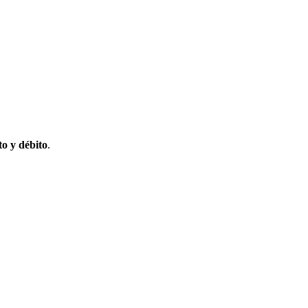
to y débito
.