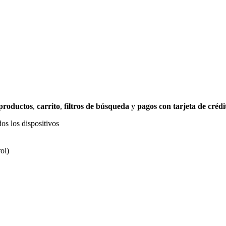
 productos
,
carrito
,
filtros de búsqueda
y
pagos con tarjeta de crédi
os los dispositivos
ol)