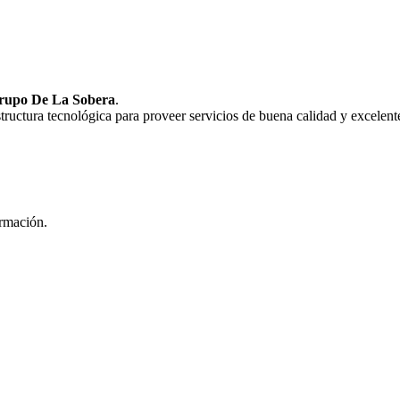
rupo De La Sobera
.
uctura tecnológica para proveer servicios de buena calidad y excelente
ormación.