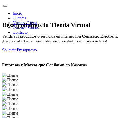
Inicio
Clientes
Nuestra Oferta
Desarrollamos tu Tienda Virtual
Quienes Somos
Contacto
Venda sus productos o servicios en Internet con
Comercio Electróni
¡Llegue a más clientes potenciales con un
vendedor automático
en línea!
Solicitar Presupuesto
Empresas y Marcas que Confiaron en Nosotros