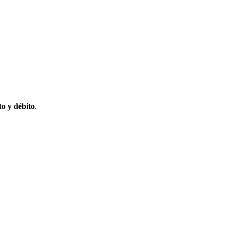
to y débito
.