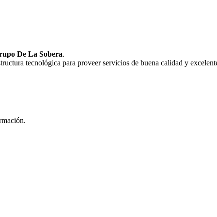
rupo De La Sobera
.
uctura tecnológica para proveer servicios de buena calidad y excelente
ormación.