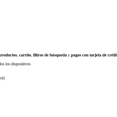
 productos
,
carrito
,
filtros de búsqueda
y
pagos con tarjeta de crédi
os los dispositivos
ol)