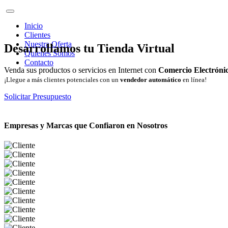
Inicio
Clientes
Nuestra Oferta
Desarrollamos tu Tienda Virtual
Quienes Somos
Contacto
Venda sus productos o servicios en Internet con
Comercio Electróni
¡Llegue a más clientes potenciales con un
vendedor automático
en línea!
Solicitar Presupuesto
Empresas y Marcas que Confiaron en Nosotros