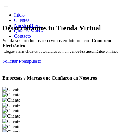
Inicio
Clientes
Nuestra Oferta
Desarrollamos tu Tienda Virtual
Quienes Somos
Contacto
Venda sus productos o servicios en Internet con
Comercio
Electrónico
.
¡Llegue a más clientes potenciales con un
vendedor automático
en línea!
Solicitar Presupuesto
Empresas y Marcas que Confiaron en Nosotros