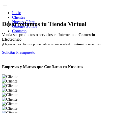
Inicio
Clientes
Nuestra Oferta
Desarrollamos tu Tienda Virtual
Quienes Somos
Contacto
Venda sus productos o servicios en Internet con
Comercio
Electrónico
.
¡Llegue a más clientes potenciales con un
vendedor automático
en línea!
Solicitar Presupuesto
Empresas y Marcas que Confiaron en Nosotros