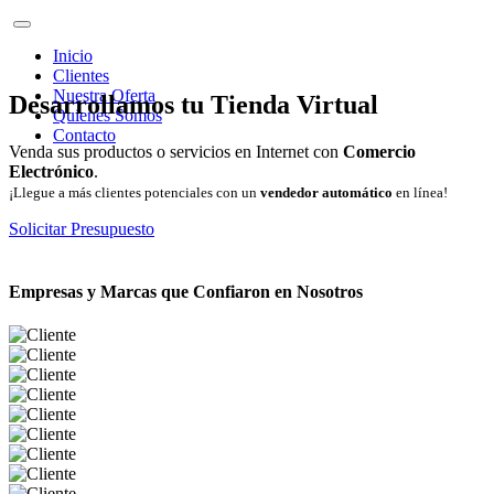
Inicio
Clientes
Nuestra Oferta
Desarrollamos tu Tienda Virtual
Quienes Somos
Contacto
Venda sus productos o servicios en Internet con
Comercio
Electrónico
.
¡Llegue a más clientes potenciales con un
vendedor automático
en línea!
Solicitar Presupuesto
Empresas y Marcas que Confiaron en Nosotros