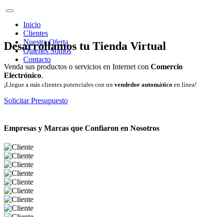
Inicio
Clientes
Nuestra Oferta
Desarrollamos tu Tienda Virtual
Quienes Somos
Contacto
Venda sus productos o servicios en Internet con
Comercio
Electrónico
.
¡Llegue a más clientes potenciales con un
vendedor automático
en línea!
Solicitar Presupuesto
Empresas y Marcas que Confiaron en Nosotros