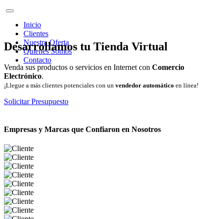
Inicio
Clientes
Nuestra Oferta
Desarrollamos tu Tienda Virtual
Quienes Somos
Contacto
Venda sus productos o servicios en Internet con
Comercio
Electrónico
.
¡Llegue a más clientes potenciales con un
vendedor automático
en línea!
Solicitar Presupuesto
Empresas y Marcas que Confiaron en Nosotros