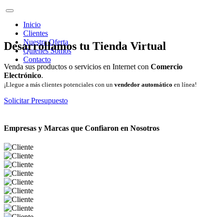
Inicio
Clientes
Nuestra Oferta
Desarrollamos tu Tienda Virtual
Quienes Somos
Contacto
Venda sus productos o servicios en Internet con
Comercio
Electrónico
.
¡Llegue a más clientes potenciales con un
vendedor automático
en línea!
Solicitar Presupuesto
Empresas y Marcas que Confiaron en Nosotros