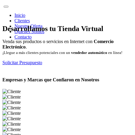
Inicio
Clientes
Nuestra Oferta
Desarrollamos tu Tienda Virtual
Quienes Somos
Contacto
Venda sus productos o servicios en Internet con
Comercio
Electrónico
.
¡Llegue a más clientes potenciales con un
vendedor automático
en línea!
Solicitar Presupuesto
Empresas y Marcas que Confiaron en Nosotros