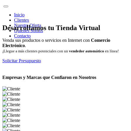
Inicio
Clientes
Nuestra Oferta
Desarrollamos tu Tienda Virtual
Quienes Somos
Contacto
Venda sus productos o servicios en Internet con
Comercio
Electrónico
.
¡Llegue a más clientes potenciales con un
vendedor automático
en línea!
Solicitar Presupuesto
Empresas y Marcas que Confiaron en Nosotros