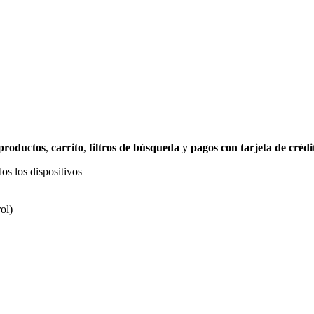
 productos
,
carrito
,
filtros de búsqueda
y
pagos con tarjeta de crédi
os los dispositivos
ol)