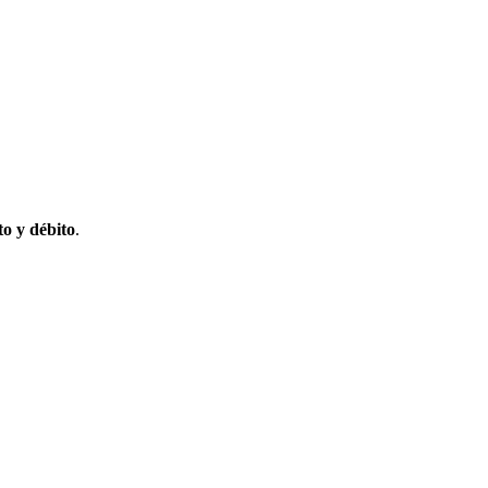
to y débito
.