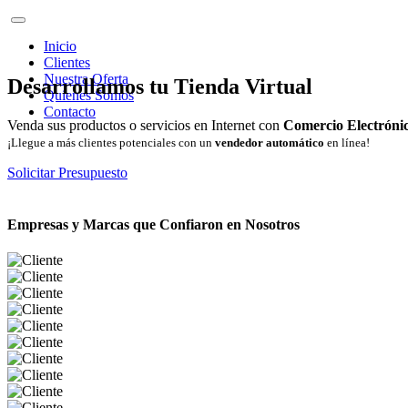
Inicio
Clientes
Nuestra Oferta
Desarrollamos tu Tienda Virtual
Quienes Somos
Contacto
Venda sus productos o servicios en Internet con
Comercio Electróni
¡Llegue a más clientes potenciales con un
vendedor automático
en línea!
Solicitar Presupuesto
Empresas y Marcas que Confiaron en Nosotros