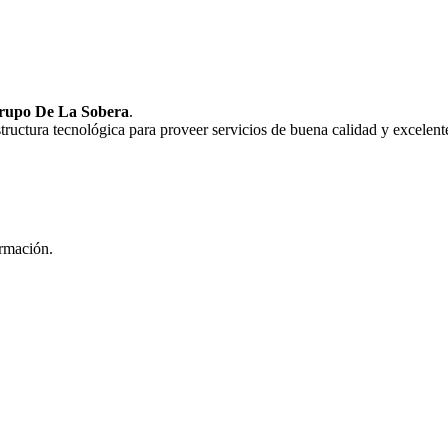
rupo De La Sobera
.
uctura tecnológica para proveer servicios de buena calidad y excelente
ormación.