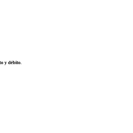
to y débito
.