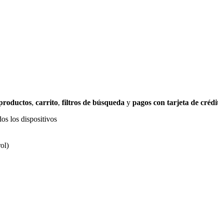
 productos
,
carrito
,
filtros de búsqueda
y
pagos con tarjeta de crédi
os los dispositivos
ol)