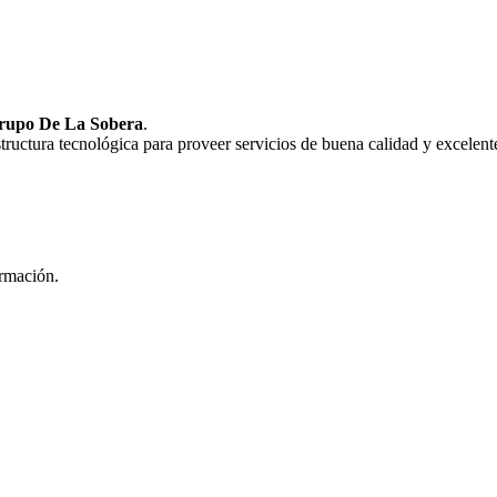
rupo De La Sobera
.
uctura tecnológica para proveer servicios de buena calidad y excelente
ormación.