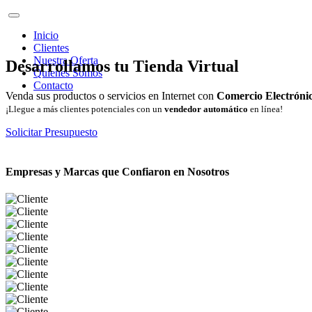
Inicio
Clientes
Nuestra Oferta
Desarrollamos tu Tienda Virtual
Quienes Somos
Contacto
Venda sus productos o servicios en Internet con
Comercio Electróni
¡Llegue a más clientes potenciales con un
vendedor automático
en línea!
Solicitar Presupuesto
Empresas y Marcas que Confiaron en Nosotros