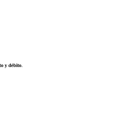
to y débito
.