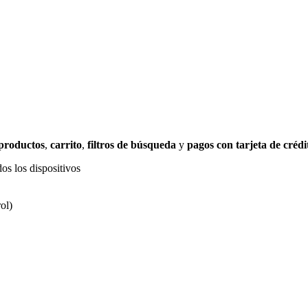
 productos
,
carrito
,
filtros de búsqueda
y
pagos con tarjeta de crédi
os los dispositivos
ol)