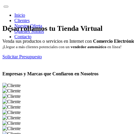
Inicio
Clientes
Nuestra Oferta
Desarrollamos tu Tienda Virtual
Quienes Somos
Contacto
Venda sus productos o servicios en Internet con
Comercio Electróni
¡Llegue a más clientes potenciales con un
vendedor automático
en línea!
Solicitar Presupuesto
Empresas y Marcas que Confiaron en Nosotros