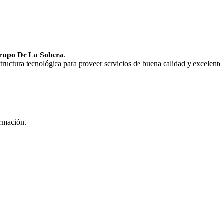
rupo De La Sobera
.
uctura tecnológica para proveer servicios de buena calidad y excelente
ormación.