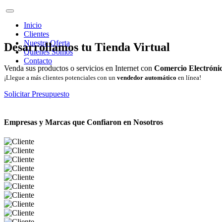
Inicio
Clientes
Nuestra Oferta
Desarrollamos tu Tienda Virtual
Quienes Somos
Contacto
Venda sus productos o servicios en Internet con
Comercio Electróni
¡Llegue a más clientes potenciales con un
vendedor automático
en línea!
Solicitar Presupuesto
Empresas y Marcas que Confiaron en Nosotros