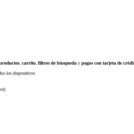
 productos
,
carrito
,
filtros de búsqueda
y
pagos con tarjeta de crédi
os los dispositivos
ol)