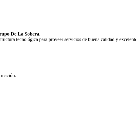
rupo De La Sobera
.
uctura tecnológica para proveer servicios de buena calidad y excelente
ormación.