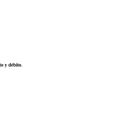
to y débito
.