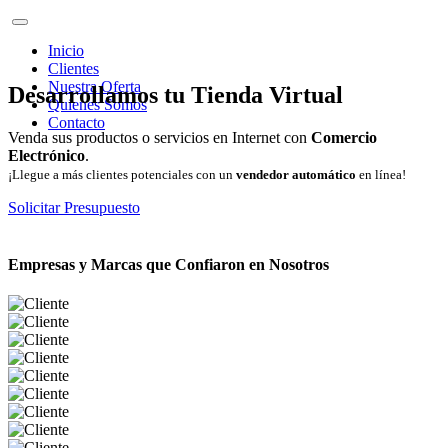
Inicio
Clientes
Nuestra Oferta
Desarrollamos tu Tienda Virtual
Quienes Somos
Contacto
Venda sus productos o servicios en Internet con
Comercio
Electrónico
.
¡Llegue a más clientes potenciales con un
vendedor automático
en línea!
Solicitar Presupuesto
Empresas y Marcas que Confiaron en Nosotros